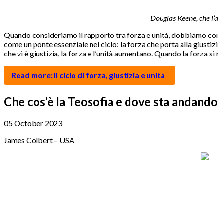
Douglas Keene, che l’
Quando consideriamo il rapporto tra forza e unità, dobbiamo conside
come un ponte essenziale nel ciclo: la forza che porta alla giustizia,
che vi è giustizia, la forza e l’unità aumentano. Quando la forza si 
Read more: Il ciclo di forza, giustizia e unità
Che cos’è la Teosofia e dove sta andando
05 October 2023
James Colbert – USA