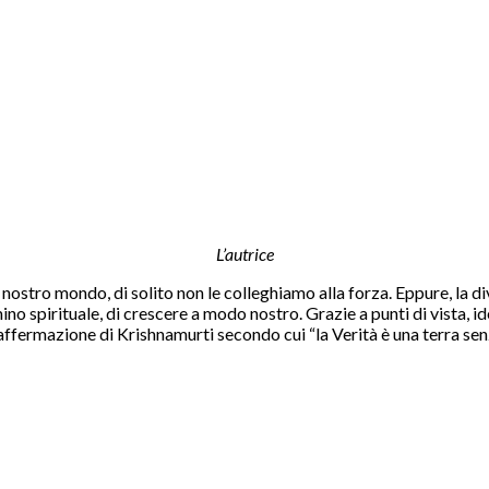
L’autrice
ostro mondo, di solito non le colleghiamo alla forza. Eppure, la di
 spirituale, di crescere a modo nostro. Grazie a punti di vista, ide
l’affermazione di Krishnamurti secondo cui “la Verità è una terra se