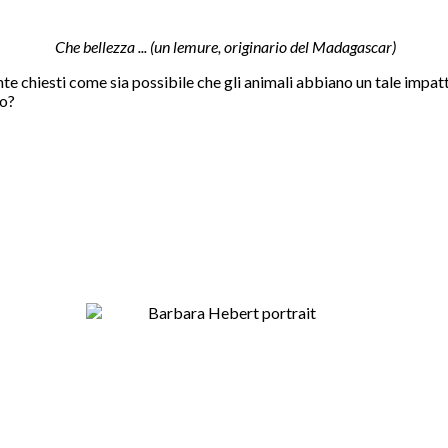
Che bellezza ... (un lemure, originario del Madagascar)
e chiesti come sia possibile che gli animali abbiano un tale impat
no?