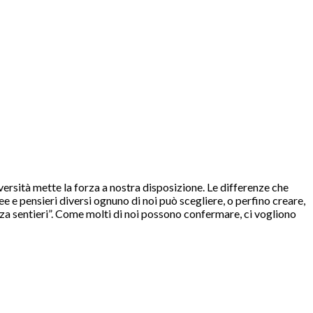
versità mette la forza a nostra disposizione. Le differenze che
e e pensieri diversi ognuno di noi può scegliere, o perfino creare,
nza sentieri”. Come molti di noi possono confermare, ci vogliono