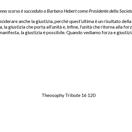
anno scorso è succeduto a Barbara Hebert come Presidente della Societ
rare anche la giustizia, perché quest’ultima è un risultato della fo
 la giustizia che porta all’unità e, infine, l’unità che ritorna alla fo
manifesta, la giustizia è possibile. Quando vediamo forza e giustizia,