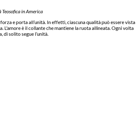
à Teosofica in America
rza e porta all’unità. In effetti, ciascuna qualità può essere vista
rza. L'amore è il collante che mantiene la ruota allineata. Ogni volta
 di solito segue l’unità.