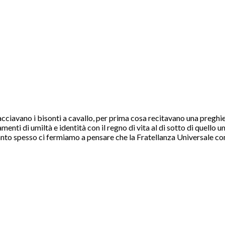
cciavano i bisonti a cavallo, per prima cosa recitavano una preghiera
menti di umiltà e identità con il regno di vita al di sotto di quello 
nto spesso ci fermiamo a pensare che la Fratellanza Universale comp