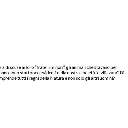
 di scuse ai loro “fratelli minori”, gli animali che stavano per
umano sono stati poco evidenti nella nostra società “civilizzata”. Di
rende tutti i regni della Natura e non solo gli altri uomini?