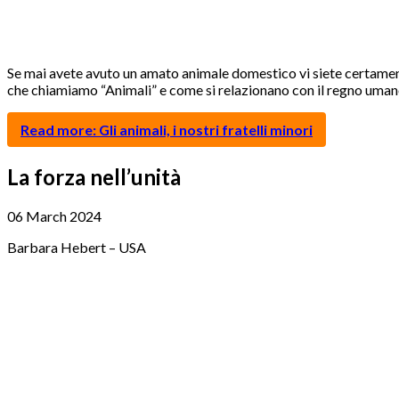
Se mai avete avuto un amato animale domestico vi siete certament
che chiamiamo “Animali” e come si relazionano con il regno uma
Read more: Gli animali, i nostri fratelli minori
La forza nell’unità
06 March 2024
Barbara Hebert – USA