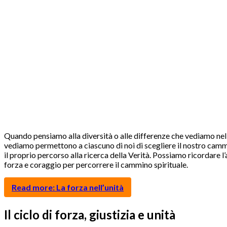
Quando pensiamo alla diversità o alle differenze che vediamo nel n
vediamo permettono a ciascuno di noi di scegliere il nostro cammino
il proprio percorso alla ricerca della Verità. Possiamo ricordare 
forza e coraggio per percorrere il cammino spirituale.
Read more: La forza nell’unità
Il ciclo di forza, giustizia e unità