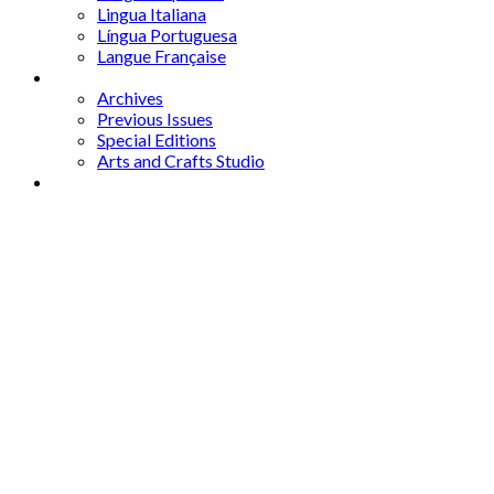
Lingua Italiana
Língua Portuguesa
Langue Française
Archives
Archives
Previous Issues
Special Editions
Arts and Crafts Studio
Donate