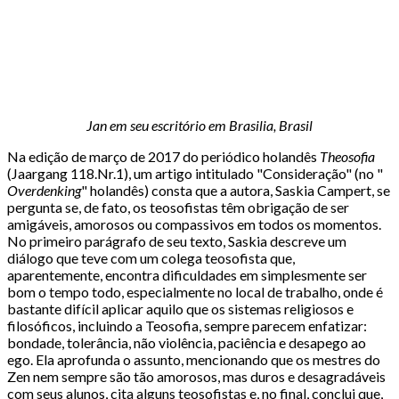
Jan em seu escritório em Brasilia, Brasil
Na edição de março de 2017 do periódico holandês
Theosofia
(Jaargang 118.Nr.1), um artigo intitulado "Consideração" (no "
Overdenking
" holandês) consta que a autora, Saskia Campert, se
pergunta se, de fato, os teosofistas têm obrigação de ser
amigáveis, amorosos ou compassivos em todos os momentos.
No primeiro parágrafo de seu texto, Saskia descreve um
diálogo que teve com um colega teosofista que,
aparentemente, encontra dificuldades em simplesmente ser
bom o tempo todo, especialmente no local de trabalho, onde é
bastante difícil aplicar aquilo que os sistemas religiosos e
filosóficos, incluindo a Teosofia, sempre parecem enfatizar:
bondade, tolerância, não violência, paciência e desapego ao
ego. Ela aprofunda o assunto, mencionando que os mestres do
Zen nem sempre são tão amorosos, mas duros e desagradáveis
com seus alunos, cita alguns teosofistas e, no final, conclui que,