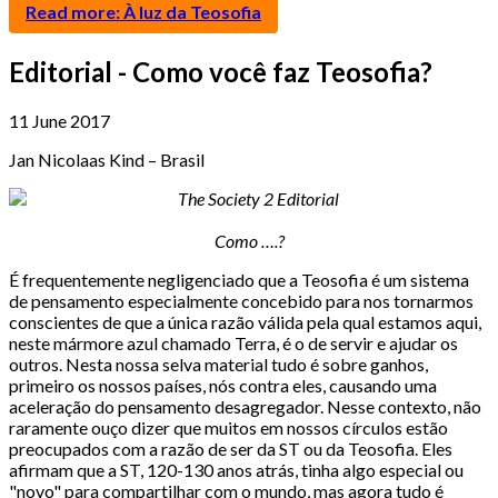
Read more: À luz da Teosofia
Editorial - Como você faz Teosofia?
11 June 2017
Jan Nicolaas Kind – Brasil
Como ….?
É frequentemente negligenciado que a Teosofia é um sistema
de pensamento especialmente concebido para nos tornarmos
conscientes de que a única razão válida pela qual estamos aqui,
neste mármore azul chamado Terra, é o de servir e ajudar os
outros. Nesta nossa selva material tudo é sobre ganhos,
primeiro os nossos países, nós contra eles, causando uma
aceleração do pensamento desagregador. Nesse contexto, não
raramente ouço dizer que muitos em nossos círculos estão
preocupados com a razão de ser da ST ou da Teosofia. Eles
afirmam que a ST, 120-130 anos atrás, tinha algo especial ou
"novo" para compartilhar com o mundo, mas agora tudo é