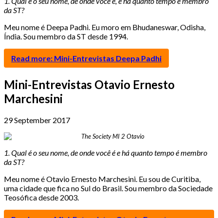
1.
Qual é o seu nome, de onde você é, e há quanto tempo é membro
da ST?
Meu nome é Deepa Padhi. Eu moro em Bhudaneswar, Odisha,
Índia. Sou membro da ST desde 1994.
Read more: Mini-Entrevistas Deepa Padhi
Mini-Entrevistas Otavio Ernesto
Marchesini
29 September 2017
1. Qual é o seu nome, de onde você é e há quanto tempo é membro
da ST?
Meu nome é Otavio Ernesto Marchesini. Eu sou de Curitiba,
uma cidade que fica no Sul do Brasil. Sou membro da Sociedade
Teosófica desde 2003.