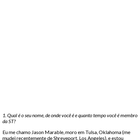
1. Qual é o seu nome, de onde você é e quanto tempo você é membro
da ST?
Eu me chamo Jason Marable, moro em Tulsa, Oklahoma (me
mudei recentemente de Shreveport, Los Angeles), e estou