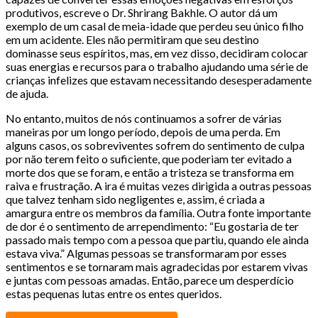
produtivos, escreve o Dr. Shrirang Bakhle. O autor dá um
exemplo de um casal de meia-idade que perdeu seu único filho
em um acidente. Eles não permitiram que seu destino
dominasse seus espíritos, mas, em vez disso, decidiram colocar
suas energias e recursos para o trabalho ajudando uma série de
crianças infelizes que estavam necessitando desesperadamente
de ajuda.
No entanto, muitos de nós continuamos a sofrer de várias
maneiras por um longo período, depois de uma perda. Em
alguns casos, os sobreviventes sofrem do sentimento de culpa
por não terem feito o suficiente, que poderiam ter evitado a
morte dos que se foram, e então a tristeza se transforma em
raiva e frustração. A ira é muitas vezes dirigida a outras pessoas
que talvez tenham sido negligentes e, assim, é criada a
amargura entre os membros da família. Outra fonte importante
de dor é o sentimento de arrependimento: “Eu gostaria de ter
passado mais tempo com a pessoa que partiu, quando ele ainda
estava viva.” Algumas pessoas se transformaram por esses
sentimentos e se tornaram mais agradecidas por estarem vivas
e juntas com pessoas amadas. Então, parece um desperdício
estas pequenas lutas entre os entes queridos.