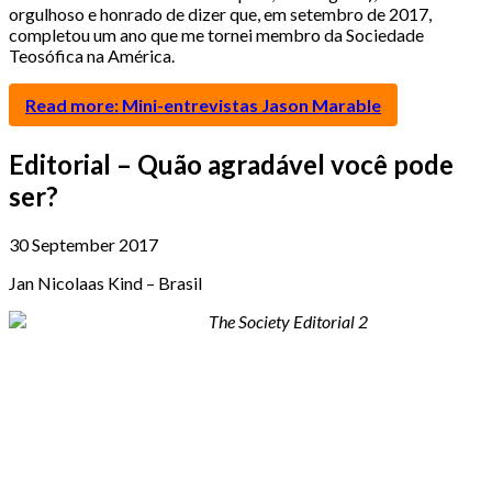
orgulhoso e honrado de dizer que, em setembro de 2017,
completou um ano que me tornei membro da Sociedade
Teosófica na América.
Read more: Mini-entrevistas Jason Marable
Editorial – Quão agradável você pode
ser?
30 September 2017
Jan Nicolaas Kind – Brasil