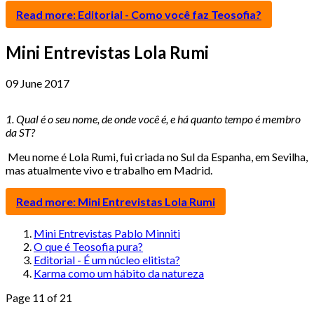
Read more: Editorial - Como você faz Teosofia?
Mini Entrevistas Lola Rumi
09 June 2017
1.
Qual é o seu nome, de onde você é, e há quanto tempo é membro
da ST?
Meu nome é Lola Rumi, fui criada no Sul da Espanha, em Sevilha,
mas atualmente vivo e trabalho em Madrid.
Read more: Mini Entrevistas Lola Rumi
Mini Entrevistas Pablo Minniti
O que é Teosofia pura?
Editorial - É um núcleo elitista?
Karma como um hábito da natureza
Page 11 of 21