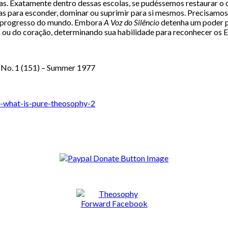
as. Exatamente dentro dessas escolas, se pudéssemos restaurar o 
as para esconder, dominar ou suprimir para si mesmos. Precisamos 
 o progresso do mundo. Embora
A Voz do Silêncio
detenha um poder pa
hos ou do coração, determinando sua habilidade para reconhecer os
 No. 1 (151) – Summer 1977
1-what-is-pure-theosophy-2