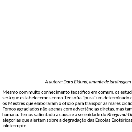
A autora: Dara Eklund, amante de jardinagem e 
Mesmo com muito conhecimento teosófico em comum, os estudant
será que estabelecemos como Teosofia "pura" um determinado co
os Mestres que elaboraram o ofício para transpor as marés cícli
Fomos agraciados não apenas com advertências diretas, mas tam
humana. Temos salientado a causa e a serenidade do
Bhagavad-Gi
alegorias que alertam sobre a degradação das Escolas Esotérica
ininterrupto.