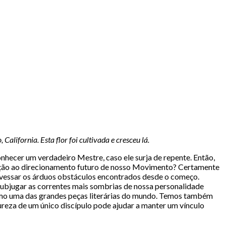
lifornia. Esta flor foi cultivada e cresceu lá.
ecer um verdadeiro Mestre, caso ele surja de repente. Então,
lação ao direcionamento futuro de nosso Movimento? Certamente
travessar os árduos obstáculos encontrados desde o começo.
ubjugar as correntes mais sombrias de nossa personalidade
como uma das grandes peças literárias do mundo. Temos também
reza de um único discípulo pode ajudar a manter um vínculo