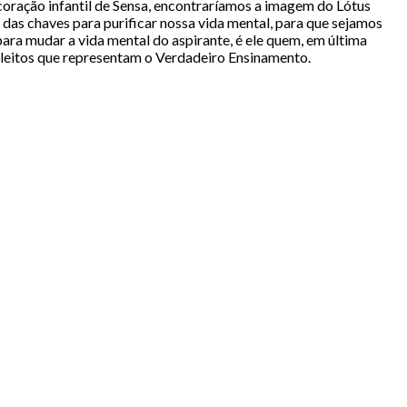
coração infantil de Sensa, encontraríamos a imagem do Lótus
das chaves para purificar nossa vida mental, para que sejamos
ra mudar a vida mental do aspirante, é ele quem, em última
 Eleitos que representam o Verdadeiro Ensinamento.