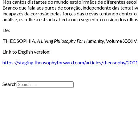
Nos cantos distantes do mundo estão irmãos de diferentes escol
Branco que fala aos puros de coração, independente das tentativ
incapazes da corrosão pelas forças das trevas tentando conter
análise, escolhe a estrada aberta ou o segredo, o ensino dos ol
De:
THEOSOPHIA,
A Living Philosophy For Humanity
, Volume XXXIV,
Link to English version:
https://staging.theosophyforward.com/articles/theosophy/200
Search