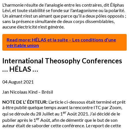
L'harmonie résulte de l'analogie entre les contraires, dit Éliphas
Lévi, et toute stabilité se fonde sur l'antagonisme ou la polarité.
Un aimant n'est un aimant que parce qu'il a deux pôles opposés ;
sans la présence simultanée de deux corps dissemblables,
aucune électricité n'est générée.
Read more: HÉLAS et la suite – Les conditions d’une
véritable union
International Theosophy Conferences
… HÉLAS …
04 August 2021
Jan Nicolaas Kind – Brésil
NOTE DE L’ ÉDITEUR:
L’article ci-dessous était terminé et prêt
à être publié quelque temps avant la rencontre ITC par Zoom,
er
qui se déroule du 28 Juillet au 1
Août 2021. J’ai décidé de le
er
publier après le 1
Août, afin de démentir que le but de son
auteur était de saborder cette conférence. Le report de cette