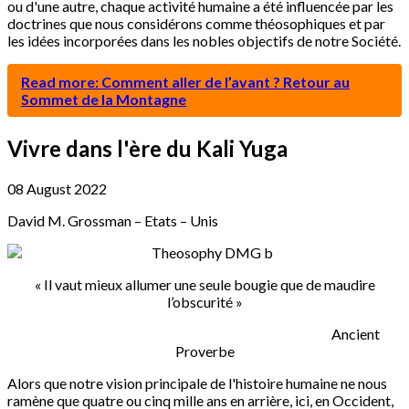
ou d'une autre, chaque activité humaine a été influencée par les
doctrines que nous considérons comme théosophiques et par
les idées incorporées dans les nobles objectifs de notre Société.
Read more: Comment aller de l’avant ? Retour au
Sommet de la Montagne
Vivre dans l'ère du Kali Yuga
08 August 2022
David M. Grossman – Etats – Unis
« Il vaut mieux allumer une seule bougie que de maudire
l’obscurité »
Ancient
Proverbe
Alors que notre vision principale de l'histoire humaine ne nous
ramène que quatre ou cinq mille ans en arrière, ici, en Occident,