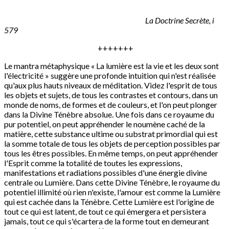
La Doctrine Secrète, i
579
+++++++
Le mantra métaphysique « La lumière est la vie et les deux sont
l'électricité » suggère une profonde intuition qui n'est réalisée
qu'aux plus hauts niveaux de méditation. Videz l'esprit de tous
les objets et sujets, de tous les contrastes et contours, dans un
monde de noms, de formes et de couleurs, et l'on peut plonger
dans la Divine Ténèbre absolue. Une fois dans ce royaume du
pur potentiel, on peut appréhender le noumène caché de la
matière, cette substance ultime ou substrat primordial qui est
la somme totale de tous les objets de perception possibles par
tous les êtres possibles. En même temps, on peut appréhender
l'Esprit comme la totalité de toutes les expressions,
manifestations et radiations possibles d'une énergie divine
centrale ou Lumière. Dans cette Divine Ténèbre, le royaume du
potentiel illimité où rien n'existe, l'amour est comme la Lumière
qui est cachée dans la Ténèbre. Cette Lumière est l'origine de
tout ce qui est latent, de tout ce qui émergera et persistera
jamais, tout ce qui s'écartera de la forme tout en demeurant