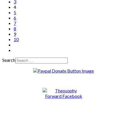
3
4
5
6
7
8
9
10
Search