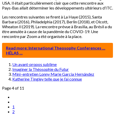
USA. Il était particulièrement clair que cette rencontre aux
Pays-Bas allait déterminer les développements ultérieurs d’ITC.
Les rencontres suivantes se firent à La Haye (2015), Santa
Barbara (2016), Philadelphia (2017), Berlin (2018), et Olcott,
Wheaton Il (2019). La rencontre prévue à Brasilia, au Brésil a du
être annulée à cause de la pandémie du COVID-19. Une
rencontre par Zoom a été organisée à la place.
Read more: International Theosophy Conferences …
HÉLAS …
Un avant-propos sublime
Imaginer la Théosophie du Futur
Mini–entretien Lonny Marie Garcia Hernández
Katherine Tingley telle que je l’ai connue
Page 4 of 11
1
2