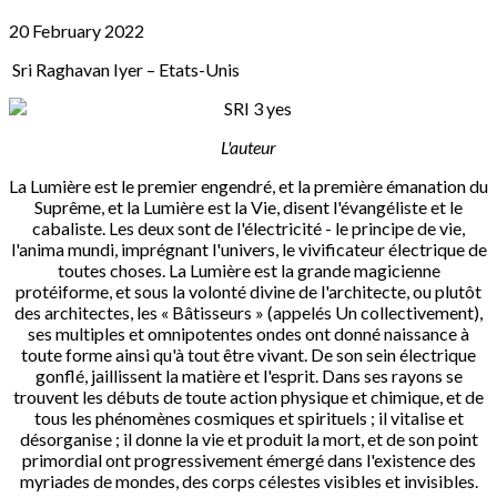
20 February 2022
Sri Raghavan Iyer –
Etats-Unis
L'auteur
La Lumière est le premier engendré, et la première émanation du
Suprême, et la Lumière est la Vie, disent l'évangéliste et le
cabaliste. Les deux sont de l'électricité - le principe de vie,
l'anima mundi, imprégnant l'univers, le vivificateur électrique de
toutes choses. La Lumière est la grande magicienne
protéiforme, et sous la volonté divine de l'architecte, ou plutôt
des architectes, les « Bâtisseurs » (appelés Un collectivement),
ses multiples et omnipotentes ondes ont donné naissance à
toute forme ainsi qu'à tout être vivant. De son sein électrique
gonflé, jaillissent la matière et l'esprit. Dans ses rayons se
trouvent les débuts de toute action physique et chimique, et de
tous les phénomènes cosmiques et spirituels ; il vitalise et
désorganise ; il donne la vie et produit la mort, et de son point
primordial ont progressivement émergé dans l'existence des
myriades de mondes, des corps célestes visibles et invisibles.