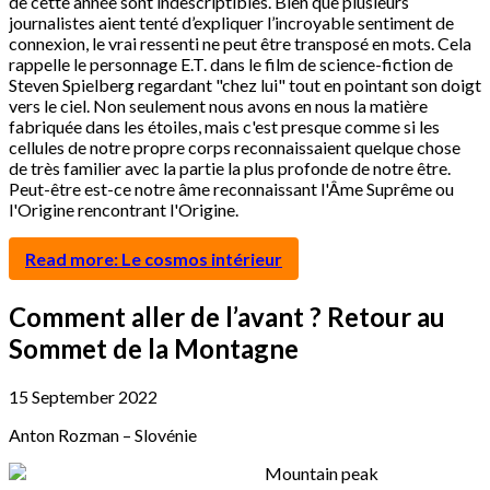
de cette année sont indescriptibles. Bien que plusieurs
journalistes aient tenté d’expliquer l’incroyable sentiment de
connexion, le vrai ressenti ne peut être transposé en mots. Cela
rappelle le personnage E.T. dans le film de science-fiction de
Steven Spielberg regardant "chez lui" tout en pointant son doigt
vers le ciel. Non seulement nous avons en nous la matière
fabriquée dans les étoiles, mais c'est presque comme si les
cellules de notre propre corps reconnaissaient quelque chose
de très familier avec la partie la plus profonde de notre être.
Peut-être est-ce notre âme reconnaissant l'Âme Suprême ou
l'Origine rencontrant l'Origine.
Read more: Le cosmos intérieur
Comment aller de l’avant ? Retour au
Sommet de la Montagne
15 September 2022
Anton Rozman – Slovénie