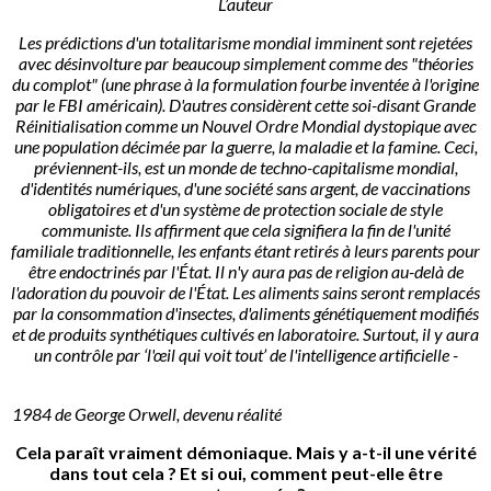
L’auteur
Les prédictions d'un totalitarisme mondial imminent sont rejetées
avec désinvolture par beaucoup simplement comme des "théories
du complot" (une phrase à la formulation fourbe inventée à l'origine
par le FBI américain). D'autres considèrent cette soi-disant Grande
Réinitialisation comme un Nouvel Ordre Mondial dystopique avec
une population décimée par la guerre, la maladie et la famine. Ceci,
préviennent-ils, est un monde de techno-capitalisme mondial,
d'identités numériques, d'une société sans argent, de vaccinations
obligatoires et d'un système de protection sociale de style
communiste. Ils affirment que cela signifiera la fin de l'unité
familiale traditionnelle, les enfants étant retirés à leurs parents pour
être endoctrinés par l'État. Il n'y aura pas de religion au-delà de
l'adoration du pouvoir de l'État. Les aliments sains seront remplacés
par la consommation d'insectes, d'aliments génétiquement modifiés
et de produits synthétiques cultivés en laboratoire. Surtout, il y aura
un contrôle par ‘l'œil qui voit tout’ de l'intelligence artificielle -
1984 de George Orwell, devenu réalité
Cela paraît vraiment démoniaque. Mais y a-t-il une vérité
dans tout cela ? Et si oui, comment peut-elle être