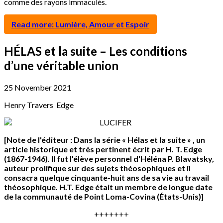
comme des rayons immaculés.
Read more: Lumière, Amour et Espoir
HÉLAS et la suite – Les conditions
d’une véritable union
25 November 2021
Henry Travers Edge
[Note de l'éditeur : Dans la série « Hélas et la suite » , un
article historique et très pertinent écrit par H. T. Edge
(1867-1946). Il fut l'élève personnel d'Héléna P. Blavatsky,
auteur prolifique sur des sujets théosophiques et il
consacra quelque cinquante-huit ans de sa vie au travail
théosophique. H.T. Edge était un membre de longue date
de la communauté de Point Loma-Covina (États-Unis)]
+++++++