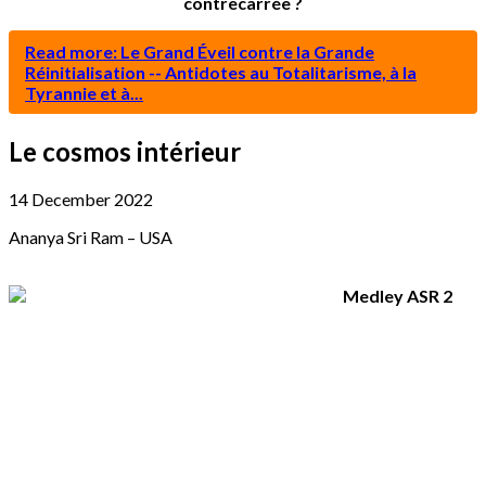
contrecarrée ?
Read more: Le Grand Éveil contre la Grande
Réinitialisation -- Antidotes au Totalitarisme, à la
Tyrannie et à...
Le cosmos intérieur
14 December 2022
Ananya Sri Ram – USA