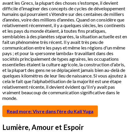
avant les Grecs, la plupart des choses s'estompe, il devient
difficile d’imaginer des concepts de cycles de développement
humains qui pourraient s'étendre sur des centaines de milliers
d’années, voire des millions d'années. Quand on considère que
relativement récemment, il y a quelques siècles, les continents
et les pays du monde étaient, à toutes fins pratiques,
semblables à des planètes séparées, la situation actuelle est en
fait un phénomène très récent. Il y avait très peu de
communication entre les pays et même les régions d'un même
pays ; et pour la «personne lambda» travaillant dans des
sociétés principalement de types agraires, les occupations
essentielles étaient la culture agricole, la construction d'abris,
et la plupart des gens ne se déplaçaient jamais bien au-delà de
quelques kilomètres de leur lieu de naissance. Si vous ajoutez à
cela le fait que l'alphabétisation de la majorité est une étape
relativement récente, il devient évident qu'il n'y avait pas
vraiment beaucoup de communication significative dans le
monde.
Read more: Vivre dans l'ère du Kali Yuga
Lumière, Amour et Espoir