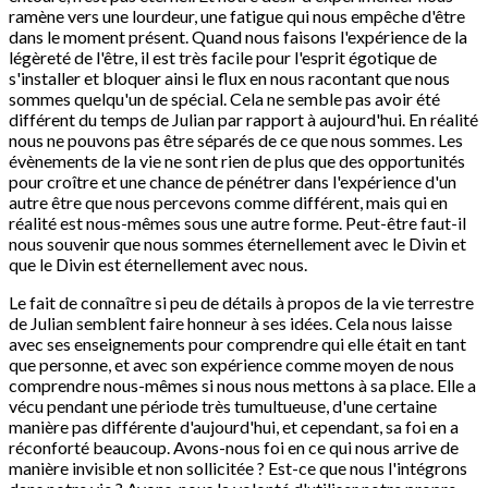
ramène vers une lourdeur, une fatigue qui nous empêche d'être
dans le moment présent. Quand nous faisons l'expérience de la
légèreté de l'être, il est très facile pour l'esprit égotique de
s'installer et bloquer ainsi le flux en nous racontant que nous
sommes quelqu'un de spécial. Cela ne semble pas avoir été
différent du temps de Julian par rapport à aujourd'hui. En réalité
nous ne pouvons pas être séparés de ce que nous sommes. Les
évènements de la vie ne sont rien de plus que des opportunités
pour croître et une chance de pénétrer dans l'expérience d'un
autre être que nous percevons comme différent, mais qui en
réalité est nous-mêmes sous une autre forme. Peut-être faut-il
nous souvenir que nous sommes éternellement avec le Divin et
que le Divin est éternellement avec nous.
Le fait de connaître si peu de détails à propos de la vie terrestre
de Julian semblent faire honneur à ses idées. Cela nous laisse
avec ses enseignements pour comprendre qui elle était en tant
que personne, et avec son expérience comme moyen de nous
comprendre nous-mêmes si nous nous mettons à sa place. Elle a
vécu pendant une période très tumultueuse, d'une certaine
manière pas différente d'aujourd'hui, et cependant, sa foi en a
réconforté beaucoup. Avons-nous foi en ce qui nous arrive de
manière invisible et non sollicitée ? Est-ce que nous l'intégrons