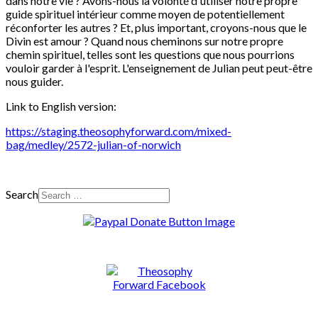
dans notre vie ? Avons-nous la volonté d'utiliser notre propre
guide spirituel intérieur comme moyen de potentiellement
réconforter les autres ? Et, plus important, croyons-nous que le
Divin est amour ? Quand nous cheminons sur notre propre
chemin spirituel, telles sont les questions que nous pourrions
vouloir garder à l'esprit. L'enseignement de Julian peut peut-être
nous guider.
Link to English version:
https://staging.theosophyforward.com/mixed-
bag/medley/2572-julian-of-norwich
Search