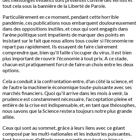
tout cela sous la bannière de la Liberté de Parole.
Particulièrement en ce moment, pendant cette horrible
pandémie, ces publications nous embarquent douloureusement
dans des oppositions inutiles, et ceux qui sont engagés dans
l'arène politique sont impatients de marquer des points en
insistant sur le fait que nous allons tous couler si l'économie ne
repart pas rapidement. Ils essayent de faire clairement
comprendre que, bien qu'il faille s'occuper du virus, il est bien
plus important de rouvrir l'économie à tout prix. A ce stade,
chacun est pratiquement forcé de faire un choix entre les deux
options.
Cela a conduit à la confrontation entre, d'un côté la science, et
de l'autre la machinerie économique toute-puissante avec ses
marchés financiers. Quoi qu'il arrive dans les mois à venir, la
prudence est constamment nécessaire, l'acceptation pleine et
entière de la crise est indispensable, et, en tant que théosophes,
nous savons que la Science restera toujours notre plus grande
alliée.
Ceux qui sont au sommet, grâce à leurs liens avec ce géant
composé par les multi-nationales et les industries puissantes,
font beaucoup d'efforts pour garantir que tout va bien se