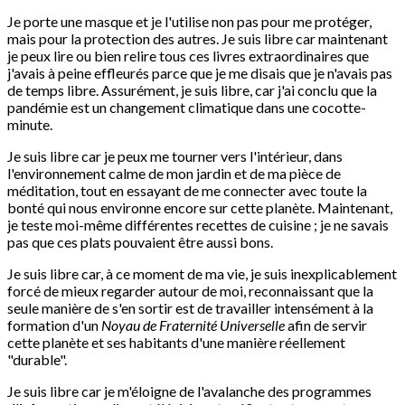
Je porte une masque et je l'utilise non pas pour me protéger,
mais pour la protection des autres. Je suis libre car maintenant
je peux lire ou bien relire tous ces livres extraordinaires que
j'avais à peine effleurés parce que je me disais que je n'avais pas
de temps libre. Assurément, je suis libre, car j'ai conclu que la
pandémie est un changement climatique dans une cocotte-
minute.
Je suis libre car je peux me tourner vers l'intérieur, dans
l'environnement calme de mon jardin et de ma pièce de
méditation, tout en essayant de me connecter avec toute la
bonté qui nous environne encore sur cette planète. Maintenant,
je teste moi-même différentes recettes de cuisine ; je ne savais
pas que ces plats pouvaient être aussi bons.
Je suis libre car, à ce moment de ma vie, je suis inexplicablement
forcé de mieux regarder autour de moi, reconnaissant que la
seule manière de s'en sortir est de travailler intensément à la
formation d'un
Noyau de Fraternité Universelle
afin de servir
cette planète et ses habitants d'une manière réellement
"durable".
Je suis libre car je m'éloigne de l'avalanche des programmes