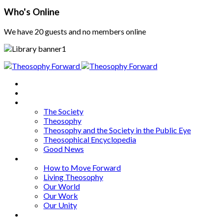
Who's Online
We have 20 guests and no members online
Home
About
Articles
The Society
Theosophy
Theosophy and the Society in the Public Eye
Theosophical Encyclopedia
Good News
Series
How to Move Forward
Living Theosophy
Our World
Our Work
Our Unity
Mixed Bag