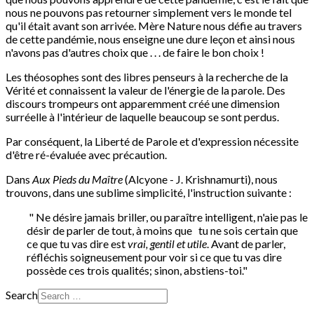
nous ne pouvons pas retourner simplement vers le monde tel
qu'il était avant son arrivée. Mère Nature nous défie au travers
de cette pandémie, nous enseigne une dure leçon et ainsi nous
n'avons pas d'autres choix que . . . de faire le bon choix !
Les théosophes sont des libres penseurs à la recherche de la
Vérité et connaissent la valeur de l'énergie de la parole. Des
discours trompeurs ont apparemment créé une dimension
surréelle à l'intérieur de laquelle beaucoup se sont perdus.
Par conséquent, la Liberté de Parole et d'expression nécessite
d'être ré-évaluée avec précaution.
Dans
Aux Pieds du Maître
(Alcyone - J. Krishnamurti), nous
trouvons, dans une sublime simplicité, l'instruction suivante :
" Ne désire jamais briller, ou paraître intelligent, n'aie pas le
désir de parler de tout, à moins que tu ne sois certain que
ce que tu vas dire est
vrai, gentil et utile
. Avant de parler,
réfléchis soigneusement pour voir si ce que tu vas dire
possède ces trois qualités; sinon, abstiens-toi."
Search