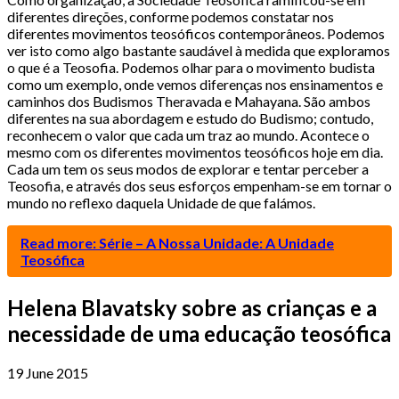
diferentes direções, conforme podemos constatar nos
diferentes movimentos teosóficos contemporâneos. Podemos
ver isto como algo bastante saudável à medida que exploramos
o que é a Teosofia. Podemos olhar para o movimento budista
como um exemplo, onde vemos diferenças nos ensinamentos e
caminhos dos Budismos Theravada e Mahayana. São ambos
diferentes na sua abordagem e estudo do Budismo; contudo,
reconhecem o valor que cada um traz ao mundo. Acontece o
mesmo com os diferentes movimentos teosóficos hoje em dia.
Cada um tem os seus modos de explorar e tentar perceber a
Teosofia, e através dos seus esforços empenham-se em tornar o
mundo no reflexo daquela Unidade de que falámos.
Read more: Série – A Nossa Unidade: A Unidade
Teosófica
Helena Blavatsky sobre as crianças e a
necessidade de uma educação teosófica
19 June 2015