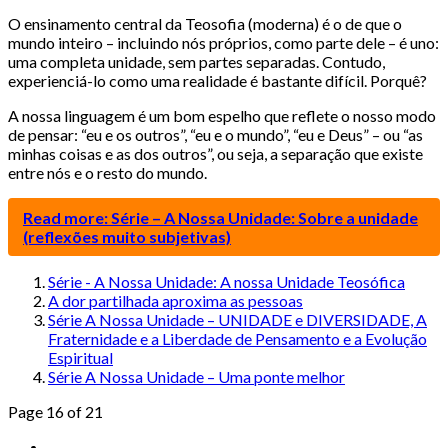
O ensinamento central da Teosofia (moderna) é o de que o
mundo inteiro – incluindo nós próprios, como parte dele – é uno:
uma completa unidade, sem partes separadas. Contudo,
experienciá-lo como uma realidade é bastante difícil. Porquê?
A nossa linguagem é um bom espelho que reflete o nosso modo
de pensar: “eu e os outros”, “eu e o mundo”, “eu e Deus” – ou “as
minhas coisas e as dos outros”, ou seja, a separação que existe
entre nós e o resto do mundo.
Read more: Série – A Nossa Unidade: Sobre a unidade
(reflexões muito subjetivas)
Série - A Nossa Unidade: A nossa Unidade Teosófica
A dor partilhada aproxima as pessoas
Série A Nossa Unidade – UNIDADE e DIVERSIDADE, A
Fraternidade e a Liberdade de Pensamento e a Evolução
Espiritual
Série A Nossa Unidade – Uma ponte melhor
Page 16 of 21