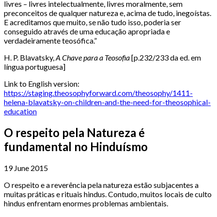
livres – livres intelectualmente, livres moralmente, sem
preconceitos de qualquer natureza e, acima de tudo, inegoístas.
E acreditamos que muito, se não tudo isso, poderia ser
conseguido através de uma educação apropriada e
verdadeiramente teosófica.”
H. P. Blavatsky,
A Chave para a Teosofia
[p.232/233 da ed. em
língua portuguesa]
Link to English version:
https://staging.theosophyforward.com/theosophy/1411-
helena-blavatsky-on-children-and-the-need-for-theosophical-
education
O respeito pela Natureza é
fundamental no Hinduísmo
19 June 2015
O respeito e a reverência pela natureza estão subjacentes a
muitas práticas e rituais hindus. Contudo, muitos locais de culto
hindus enfrentam enormes problemas ambientais.