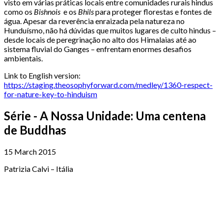
visto em várias práticas locais entre comunidades rurais hindus
como os
Bishnois
e os
Bhils
para proteger florestas e fontes de
água. Apesar da reverência enraizada pela natureza no
Hunduísmo, não há dúvidas que muitos lugares de culto hindus –
desde locais de peregrinação no alto dos Himalaias até ao
sistema fluvial do Ganges – enfrentam enormes desafios
ambientais.
Link to English version:
https://staging.theosophyforward.com/medley/1360-respect-
for-nature-key-to-hinduism
Série - A Nossa Unidade: Uma centena
de Buddhas
15 March 2015
Patrizia Calvi – Itália