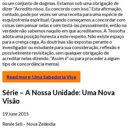
ou um conjunto de dogmas. Estamos sob uma obrigação de
dizer “Acredito nisso. Eu concordo com isso.” Esta afirmação,
contudo, pode por vezes ser uma receita para uma espécie de
esquizofrenia espiritual. Quando começamos a concordar com
coisas sem pensar nelas e sem testá-las pessoalmente, então na
verdade não sabemos naquilo em que acreditamos. A Teosofia
adota uma posição honesta a este respeito. Não existe espaço
para a crença cega. As doutrinas são expostas perante o
investigador ou estudante para sua consideração, reflexão e
possivelmente revisitação, sem qualquer obrigação de
acreditar nelas dizendo, “Assim é” ou para proceder a algum
tipo de concordância mental.
Read more: Uma Sabedoria Viva
Série – A Nossa Unidade: Uma Nova
Visão
19 June 2015
Renée Sell – Nova Zelândia