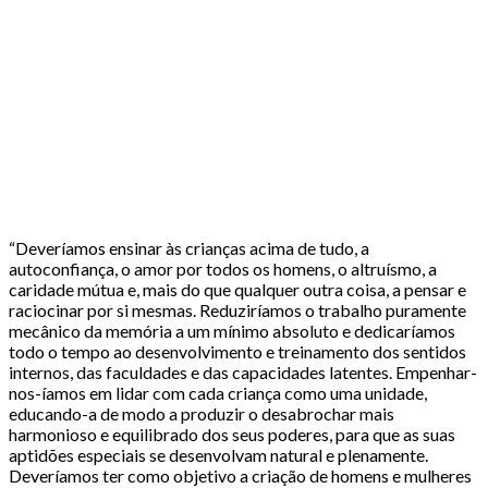
“Deveríamos ensinar às crianças acima de tudo, a
autoconfiança, o amor por todos os homens, o altruísmo, a
caridade mútua e, mais do que qualquer outra coisa, a pensar e
raciocinar por si mesmas. Reduziríamos o trabalho puramente
mecânico da memória a um mínimo absoluto e dedicaríamos
todo o tempo ao desenvolvimento e treinamento dos sentidos
internos, das faculdades e das capacidades latentes. Empenhar-
nos-íamos em lidar com cada criança como uma unidade,
educando-a de modo a produzir o desabrochar mais
harmonioso e equilibrado dos seus poderes, para que as suas
aptidões especiais se desenvolvam natural e plenamente.
Deveríamos ter como objetivo a criação de homens e mulheres