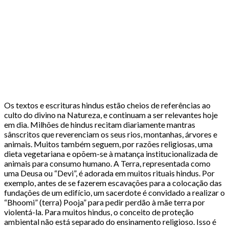
Os textos e escrituras hindus estão cheios de referências ao
culto do divino na Natureza, e continuam a ser relevantes hoje
em dia. Milhões de hindus recitam diariamente mantras
sânscritos que reverenciam os seus rios, montanhas, árvores e
animais. Muitos também seguem, por razões religiosas, uma
dieta vegetariana e opõem-se à matança institucionalizada de
animais para consumo humano. A Terra, representada como
uma Deusa ou “Devi”, é adorada em muitos rituais hindus. Por
exemplo, antes de se fazerem escavações para a colocação das
fundações de um edifício, um sacerdote é convidado a realizar o
“Bhoomi” (terra) Pooja” para pedir perdão à mãe terra por
violentá-la. Para muitos hindus, o conceito de proteção
ambiental não está separado do ensinamento religioso. Isso é