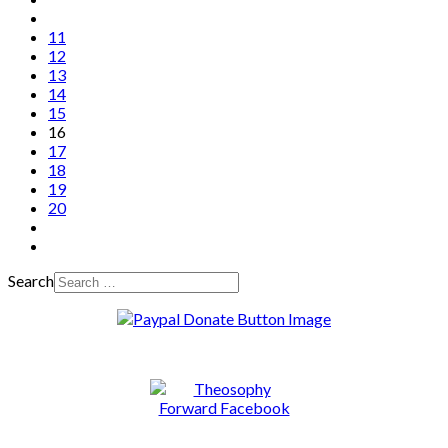
11
12
13
14
15
16
17
18
19
20
Search