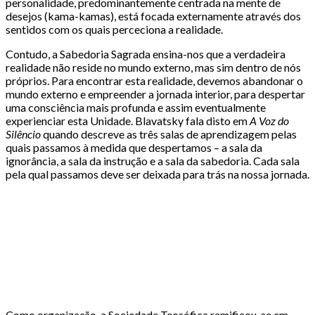
personalidade, predominantemente centrada na mente de
desejos (kama-kamas), está focada externamente através dos
sentidos com os quais perceciona a realidade.
Contudo, a Sabedoria Sagrada ensina-nos que a verdadeira
realidade não reside no mundo externo, mas sim dentro de nós
próprios. Para encontrar esta realidade, devemos abandonar o
mundo externo e empreender a jornada interior, para despertar
uma consciência mais profunda e assim eventualmente
experienciar esta Unidade. Blavatsky fala disto em
A Voz do
Silêncio
quando descreve as três salas de aprendizagem pelas
quais passamos à medida que despertamos – a sala da
ignorância, a sala da instrução e a sala da sabedoria. Cada sala
pela qual passamos deve ser deixada para trás na nossa jornada.
Como organização, a Sociedade Teosófica ramificou-se em