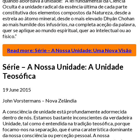
quando abordava a unidade: “A lei fundamental da Ciência
Oculta é a unidade radical da essência última de cada parte
constitutiva dos elementos compostos da Natureza, desde a
estrela ao átomo mineral, desde o mais elevado Dhyân Chohan
ao mais humilde dos infusórios, na completa aceção da palavra,
quer se aplique ao mundo espiritual, quer ao intelectual ou ao
físico.”
Read more: Série – A Nossa Unidade: Uma Nova Visão
Série – A Nossa Unidade: A Unidade
Teosófica
19 June 2015
John Vorstermans – Nova Zelândia
A consciência de unidade está profundamente adormecida
dentro de nós. Estamos bastante inconscientes da verdadeira
Unidade, tal como é entendida na tradição teosófica, porque
focamo-nos na separação, que é uma caraterística dominante
da nossa consciência ou perceção pessoal. A nossa