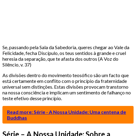
Se, passando pela Sala da Sabedoria, queres chegar ao Vale da
Felicidade, fecha Discípulo, os teus sentidos à grande e cruel
heresia da separação, que te afasta dos outros (A Voz do
Silêncio, v. 37)
As divisões dentro do movimento teosófico são um facto que
está certamente em conflito com o princípio da fraternidade
universal sem distinções. Estas divisões provocam transtorno
na nossa consciência e implicam um sentimento de falhanço no
teste efetivo desse princípio.
Read more: Série - A Nossa Unidade: Uma centena de
Buddhas
Série – A Nossa Unidade: Sobre a