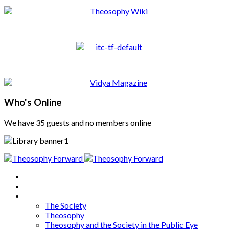
Who's Online
We have 35 guests and no members online
Home
About
Articles
The Society
Theosophy
Theosophy and the Society in the Public Eye