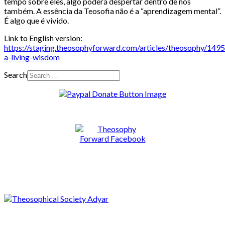
tempo sobre eles, algo poderá despertar dentro de nós
também. A essência da Teosofia não é a “aprendizagem mental”.
É algo que é vivido.
Link to English version:
https://staging.theosophyforward.com/articles/theosophy/1495
a-living-wisdom
Search