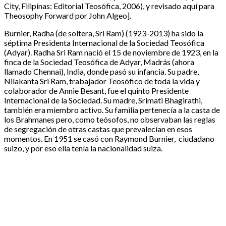
City, Filipinas: Editorial Teosófica, 2006), y revisado aquí para
Theosophy Forward por John Algeo].
Burnier, Radha (de soltera, Sri Ram) (1923-2013) ha sido la
séptima Presidenta Internacional de la Sociedad Teosófica
(Adyar). Radha Sri Ram nació el 15 de noviembre de 1923, en la
finca de la Sociedad Teosófica de Adyar, Madrás (ahora
llamado Chennai), India, donde pasó su infancia. Su padre,
Nilakanta Sri Ram, trabajador Teosófico de toda la vida y
colaborador de Annie Besant, fue el quinto Presidente
Internacional de la Sociedad. Su madre, Srimati Bhagirathi,
también era miembro activo. Su familia pertenecía a la casta de
los Brahmanes pero, como teósofos, no observaban las reglas
de segregación de otras castas que prevalecían en esos
momentos. En 1951 se casó con Raymond Burnier, ciudadano
suizo, y por eso ella tenía la nacionalidad suiza.