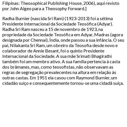
Filipinas: Theosophical Publishing House, 2006), aqui revisto
por John Algeo para a Theosophy Forward.]
Radha Burnier (nascida Sri Ram) (1923-2013) foi a sétima
Presidente Internacional da Sociedade Teosófica (Adyar).
Radha Sri Ram nasceu a 15 de novembro de 1923, na
propriedade da Sociedade Teosófica em Adyar, Madras (agora
designada por Chennai), Índia, onde passou a sua infância. O seu
pai, Nilakanta Sri Ram, um obreiro da Teosofia desde novo e
colaborador de Annie Besant, foi o quinto Presidente
Internacional da Sociedade. A sua mãe Srimati Bhagirathi
também foi um membro ativo. A sua família pertencia à casta
dos brâmanes, mas, como teosofistas, não observavam as
regras de segregação prevalecentes na altura em relação às
outras castas. Em 1951 ela casou com Raymond Burnier, um
cidadão suíço e consequentemente tornou-se uma cidadã suíça.