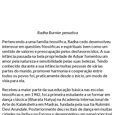
Radha Burnier pensativa
Pertencendo a uma família teosófica, Radha cedo desenvolveu
interesse em questões filosóficas e espirituais bem como um
sentido de valores e preocupação pelos desfavorecidos. A sua
infância passada na bela propriedade de Adyar fomentou um
amor pela natureza e sensibilidade pelas suas belezas. Tendo
conhecido durante a sua infância muitas pessoas de várias
partes do mundo, promover harmonia e cooperação entre
todos os povos foi, praticamente desde o início, um modo de
vida para ela.
Recebeu a maior parte da sua educação básica nas escolas
teosóficas e, em 1942, foi a primeira estudante a se formar em
dança clássica (Bharata Natya) na Academia Internacional de
Arte do Kalakshetra em Madras, fundada pela sua tia Rukmini
Devi Arundale. Posteriormente deu recitais de dança em muitas
cidades na Índia e na Europa e desempenhou um papel principal,