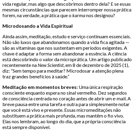
vida regular, mas algo que descobrimos dentro dela? E se essas
mesmas circunstâncias que parecem interromper nossa prática
forem, na verdade, a prática que o
karma
nos designou?
Microdosando a Vida Espiritual
Ainda assim, meditação, estudo e serviço continuam essenciais.
Não são luxos que abandonamos quando a vida fica agitada —
são as vitaminas que nos sustentam em períodos exigentes. A
chave é adaptar a forma sem abandonar a essência. A ciência
está descobrindo o valor da microprática. Um artigo publicado
recentemente na
New Scientist
, em 8 de dezembro de 2025 (1),
diz: “Sem tempo para meditar? Microdosar a atenção plena
traz grandes benefícios à saúde.”
Meditação em momentos breves:
Uma única respiração
consciente enquanto espera no sinal vermelho. Dez segundos
de consciência centrada no coração antes de abrir um e-mail. A
breve pausa entre uma tarefa e outra para simplesmente notar
que você está vivo e presente. Essas micromeditações não
substituem a prática mais profunda, mas mantêm o fio vivo.
Elas nos lembram, ao longo do dia, que a própria consciência
está sempre disponível.