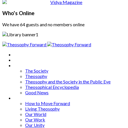
Who's Online
We have 64 guests and no members online
Home
About
Articles
The Society
Theosophy
Theosophy and the Society in the Public Eye
Theosophical Encyclopedia
Good News
Series
How to Move Forward
Living Theosophy
Our World
Our Work
Our Unity