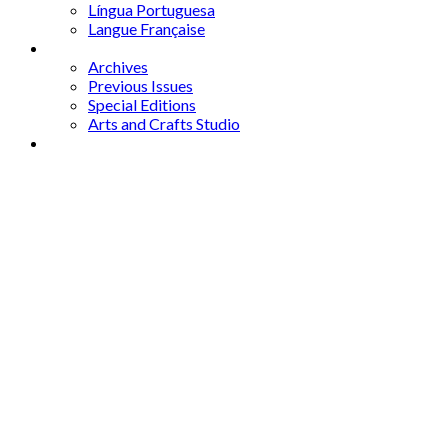
Língua Portuguesa
Langue Française
Archives
Archives
Previous Issues
Special Editions
Arts and Crafts Studio
Donate