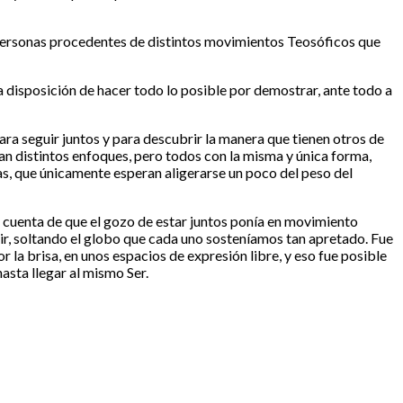
 personas procedentes de distintos movimientos Teosóficos que
 disposición de hacer todo lo posible por demostrar, ante todo a
ra seguir juntos y para descubrir la manera que tienen otros de
ban distintos enfoques, pero todos con la misma y única forma,
lmas, que únicamente esperan aligerarse un poco del peso del
 cuenta de que el gozo de estar juntos ponía en movimiento
r, soltando el globo que cada uno sosteníamos tan apretado. Fue
 la brisa, en unos espacios de expresión libre, y eso fue posible
asta llegar al mismo Ser.