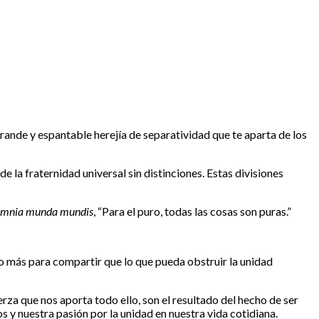
 grande y espantable herejía de separatividad que te aparta de los
e la fraternidad universal sin distinciones. Estas divisiones
mnia munda mundis
, “Para el puro, todas las cosas son puras.”
ho más para compartir que lo que pueda obstruir la unidad
rza que nos aporta todo ello, son el resultado del hecho de ser
 y nuestra pasión por la unidad en nuestra vida cotidiana.