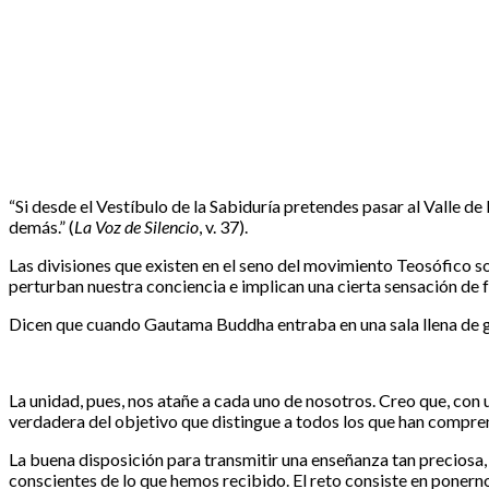
“Si desde el Vestíbulo de la Sabiduría pretendes pasar al Valle de
demás.” (
La Voz de Silencio
, v. 37).
Las divisiones que existen en el seno del movimiento Teosófico son
perturban nuestra conciencia e implican una cierta sensación de f
Dicen que cuando Gautama Buddha entraba en una sala llena de gen
La unidad, pues, nos atañe a cada uno de nosotros. Creo que, con
verdadera del objetivo que distingue a todos los que han compren
La buena disposición para transmitir una enseñanza tan preciosa, 
conscientes de lo que hemos recibido. El reto consiste en ponerno