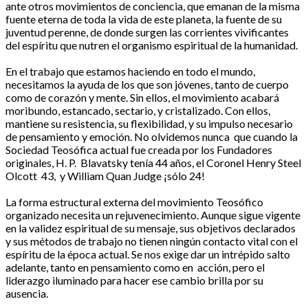
ante otros movimientos de conciencia, que emanan de la misma
fuente eterna de toda la vida de este planeta, la fuente de su
juventud perenne, de donde surgen las corrientes vivificantes
del espíritu que nutren el organismo espiritual de la humanidad.
En el trabajo que estamos haciendo en todo el mundo,
necesitamos la ayuda de los que son jóvenes, tanto de cuerpo
como de corazón y mente. Sin ellos, el movimiento acabará
moribundo, estancado, sectario, y cristalizado. Con ellos,
mantiene su resistencia, su flexibilidad, y su impulso necesario
de pensamiento y emoción. No olvidemos nunca que cuando la
Sociedad Teosófica actual fue creada por los Fundadores
originales, H. P. Blavatsky tenía 44 años, el Coronel Henry Steel
Olcott 43, y William Quan Judge ¡sólo 24!
La forma estructural externa del movimiento Teosófico
organizado necesita un rejuvenecimiento. Aunque sigue vigente
en la validez espiritual de su mensaje, sus objetivos declarados
y sus métodos de trabajo no tienen ningún contacto vital con el
espíritu de la época actual. Se nos exige dar un intrépido salto
adelante, tanto en pensamiento como en acción, pero el
liderazgo iluminado para hacer ese cambio brilla por su
ausencia.