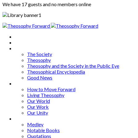
We have 17 guests and no members online
Home
About
Articles
The Society
Theosophy
Theosophy and the Society in the Public Eye
Theosophical Encyclopedia
Good News
Series
How to Move Forward
Living Theosophy
Our World
Our Work
Our Unity
Mixed Bag
Medley
Notable Books
Quotations