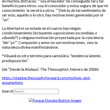
en muchos disfraces: ““soy el hacedor; he conseguido tal y tal
beneficio para otros; soy el conocedor y estoy seguro de que mi
conocimiento le servirá a otros. ““Detrás de tal sentimiento de
ser esto, aquello o lo otro, hay motivaciones generadas por el
”yo”.
La libertad es un estado en el cual no hay ningún
condicionamiento (incluyendo suposiciones escondidas
o
vāsanās
*) y ninguna motivación proyectada por la conciencia
“del “yo”“. Compasión y amor no son motivaciones, sino la
naturaleza divina manifestándose.
*Vāsanā es otro término para samskāra, “tendencia latente,
predisposición”.
(de “Desde la Atalaya”, The Theosophist, febrero de 2006)
https://staging.theosophyforward.com/motives-and-
assumptions
Search