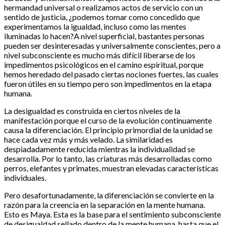
hermandad universal o realizamos actos de servicio con un
sentido de justicia, ¿podemos tomar como concedido que
experimentamos la igualdad, incluso como las mentes
iluminadas lo hacen?A nivel superficial, bastantes personas
pueden ser desinteresadas y universalmente conscientes, pero a
nivel subconsciente es mucho más difícil liberarse de los
impedimentos psicológicos en el camino espiritual, porque
hemos heredado del pasado ciertas nociones fuertes, las cuales
fueron útiles en su tiempo pero son impedimentos en la etapa
humana.
La desigualdad es construida en ciertos niveles de la
manifestación porque el curso de la evolución continuamente
causa la diferenciación. El principio primordial de la unidad se
hace cada vez más y más velado. La similaridad es
despiadadamente reducida mientras la individualidad se
desarrolla. Por lo tanto, las criaturas más desarrolladas como
perros, elefantes y primates, muestran elevadas características
individuales.
Pero desafortunadamente, la diferenciación se convierte en la
razón para la creencia en la separación en la mente humana.
Esto es Maya. Esta es la base para el sentimiento subconsciente
de desigualdad sellado dentro de la mente humana, hasta que el