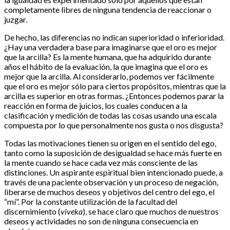
completamente libres de ninguna tendencia de reaccionar o
juzgar.
De hecho, las diferencias no indican superioridad o inferioridad.
¿Hay una verdadera base para imaginarse que el oro es mejor
que la arcilla? Es la mente humana, que ha adquirido durante
años el hábito de la evaluación, la que imagina que el oro es
mejor que la arcilla. Al considerarlo, podemos ver fácilmente
que el oro es mejor sólo para ciertos propósitos, mientras que la
arcilla es superior en otras formas. ¿Entonces podemos parar la
reacción en forma de juicios, los cuales conducen a la
clasificación y medición de todas las cosas usando una escala
compuesta por lo que personalmente nos gusta o nos disgusta?
Todas las motivaciones tienen su origen en el sentido del ego,
tanto como la suposición de desigualdad se hace más fuerte en
la mente cuando se hace cada vez más consciente de las
distinciones. Un aspirante espiritual bien intencionado puede, a
través de una paciente observación y un proceso de negación,
liberarse de muchos deseos y objetivos del centro del ego, el
“mí”. Por la constante utilización de la facultad del
discernimiento (
viveka
), se hace claro que muchos de nuestros
deseos y actividades no son de ninguna consecuencia en