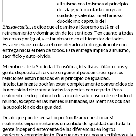
altruismo en sí mismos al principio
del viaje, y fomentarla con gran
cuidado y valentía. En el famoso
duodécimo capítulo del
Bhagavadgitā
, se dice que el camino al Supremo está en el
refrenamiento y dominación de los sentidos, ““en cuanto a todas
las cosas por igual, y estar absorto en el bienestar de todos””.
Esta enseñanza enlaza el considerarlo a todo igualmente con
entrega hacia el bien de todos. Esta entrega implica altruismo,
sacrificio y auto-olvido.
Miembros de la Sociedad Teosófica, idealistas, filántropos y
gente dispuesta al servicio en general pueden creer que sus
relaciones están basadas en el principio de igualdad.
Intelectualmente podrían estar completamente convencidos de
la necesidad de tratar a todas las gentes con respeto. Pero
realmente, en lo profundo de la mente subconsciente de todo el
mundo, excepto en las mentes iluminadas, las mentiras ocultan
la suposición de desigualdad.
De ahí que puede ser sabio profundizar y cuestionar si
realmente experimentamos un sentido de igualdad con toda la
gente, independientemente de las diferencias en logros,
carácter y entendimiento. Porque nosotros nos suscribimos a la