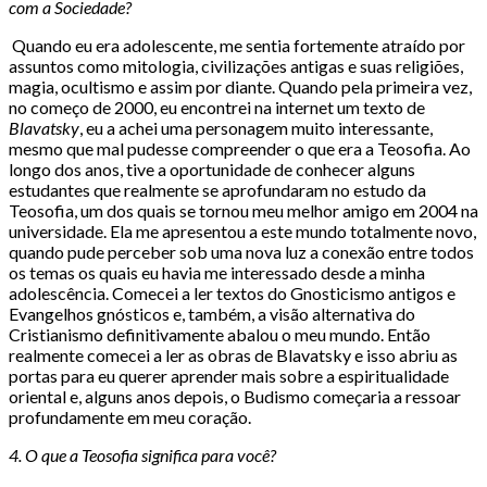
com a Sociedade?
Quando eu era adolescente, me sentia fortemente atraído por
assuntos como mitologia, civilizações antigas e suas religiões,
magia, ocultismo e assim por diante. Quando pela primeira vez,
no começo de 2000, eu encontrei na internet um texto de
Blavatsky
, eu a achei uma personagem muito interessante,
mesmo que mal pudesse compreender o que era a Teosofia. Ao
longo dos anos, tive a oportunidade de conhecer alguns
estudantes que realmente se aprofundaram no estudo da
Teosofia, um dos quais se tornou meu melhor amigo em 2004 na
universidade. Ela me apresentou a este mundo totalmente novo,
quando pude perceber sob uma nova luz a conexão entre todos
os temas os quais eu havia me interessado desde a minha
adolescência. Comecei a ler textos do Gnosticismo antigos e
Evangelhos gnósticos e, também, a visão alternativa do
Cristianismo definitivamente abalou o meu mundo. Então
realmente comecei a ler as obras de Blavatsky e isso abriu as
portas para eu querer aprender mais sobre a espiritualidade
oriental e, alguns anos depois, o Budismo começaria a ressoar
profundamente em meu coração.
4. O que a Teosofia significa para você?