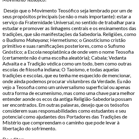
Desejo que o Movimento Teosófico seja lembrado por um de
seus propósitos principais (se não o mais importante): estar a
serviço da Fraternidade Universal, no sentido de trabalhar para
estudar e promover as linhagens centrais e os ensinamentos das
tradições, que são manifestações da Sabedoria. Religiões, como
o Budismo
Mahayana
; Hermetismo; o Gnosticismo cristão
primitivo e suas ramificações posteriores, como o Sufismo
Gnóstico; a Escola neoplatônica de onde vem o nome Teosofia
(certamente não é uma escolha aleatória); Cabala; Vedanta
Advaita e a Tradição védica como um todo, bem como outras
escolas de filosofia indiana; O Taoísmo, e todas aquelas
tradições e escolas, que eu tenha me esquecido de mencionar,
onde ainda podemos procurar vislumbres da Verdade. Eu não
vejo a Teosofia como um universalismo superficial ou apenas
outra forma de ecumenismo, mas como uma chave para melhor
entender aonde os ecos da antiga Religião-Sabedoria possam
ser encontrados. Em outras palavras, desejo que os teósofos
considerem suas responsabilidades como estudantes e seu
potencial como ajudantes dos Portadores das Tradições de
Mistério que compreendam o caminho que pode levar à
libertação do sofrimento.