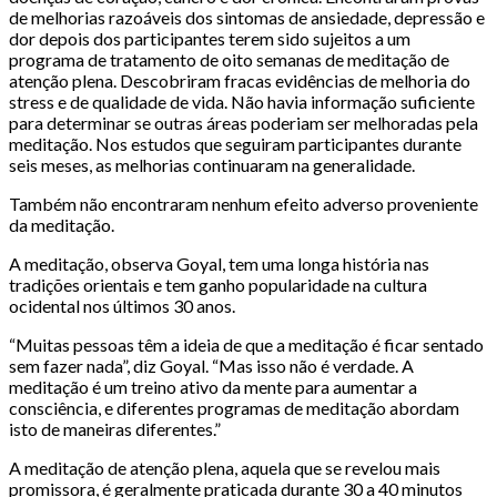
de melhorias razoáveis dos sintomas de ansiedade, depressão e
dor depois dos participantes terem sido sujeitos a um
programa de tratamento de oito semanas de meditação de
atenção plena. Descobriram fracas evidências de melhoria do
stress e de qualidade de vida. Não havia informação suficiente
para determinar se outras áreas poderiam ser melhoradas pela
meditação. Nos estudos que seguiram participantes durante
seis meses, as melhorias continuaram na generalidade.
Também não encontraram nenhum efeito adverso proveniente
da meditação.
A meditação, observa Goyal, tem uma longa história nas
tradições orientais e tem ganho popularidade na cultura
ocidental nos últimos 30 anos.
“Muitas pessoas têm a ideia de que a meditação é ficar sentado
sem fazer nada”, diz Goyal. “Mas isso não é verdade. A
meditação é um treino ativo da mente para aumentar a
consciência, e diferentes programas de meditação abordam
isto de maneiras diferentes.”
A meditação de atenção plena, aquela que se revelou mais
promissora, é geralmente praticada durante 30 a 40 minutos