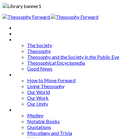
Home
About
Articles
The Society
Theosophy
Theosophy and the Society in the Public Eye
Theosophical Encyclopedia
Good News
Series
How to Move Forward
Living Theosophy
Our World
Our Work
Our Unity
Mixed Bag
Medley
Notable Books
Quotations
Miscellany and Trivia