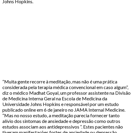
Johns Hopkins.
“Muita gente recorre à meditação, mas não é uma prática
considerada pela terapia médica convencional em caso algum”,
diz o médico Madhat Goyal, um professor assistente na Divisão
de Medicina Interna Geral na Escola de Medicina da
Universidade Johns Hopkins e responsável por um estudo
publicado online em 6 de janeiro no JAMA Internal Medicine.
“Mas no nosso estudo, a meditação parecia fornecer tanto
alívio dos sintomas de ansiedade e depressão como outros
estudos associam aos antidepressivos “. Estes pacientes não
tiveram manifestações fortes de ansiedade ou depressão.