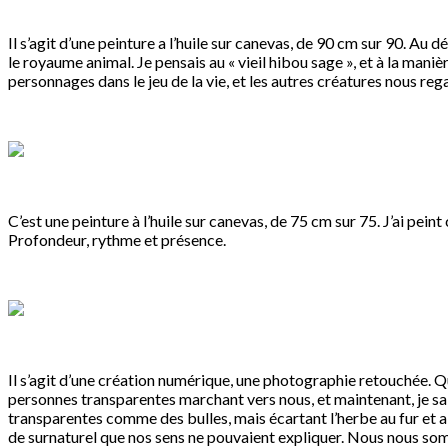
Il s’agit d’une peinture a l’huile sur canevas, de 90 cm sur 90. Au
le royaume animal. Je pensais au « vieil hibou sage », et à la man
personnages dans le jeu de la vie, et les autres créatures nous rega
C’est une peinture à l’huile sur canevas, de 75 cm sur 75. J’ai pei
Profondeur, rythme et présence.
Il s’agit d’une création numérique, une photographie retouchée. Qu
personnes transparentes marchant vers nous, et maintenant, je sais
transparentes comme des bulles, mais écartant l’herbe au fur et a 
de surnaturel que nos sens ne pouvaient expliquer. Nous nous so