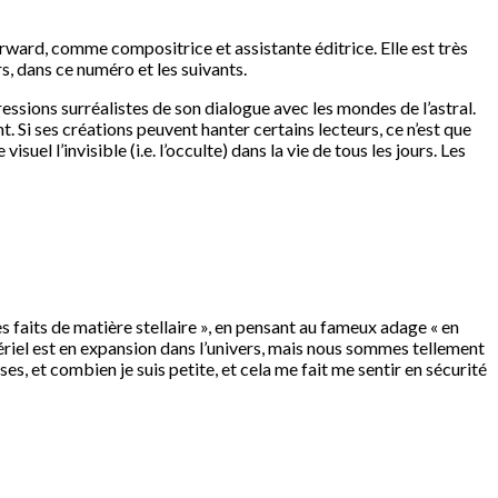
ward, comme compositrice et assistante éditrice. Elle est très
s, dans ce numéro et les suivants.
essions surréalistes de son dialogue avec les mondes de l’astral.
ent. Si ses créations peuvent hanter certains lecteurs, ce n’est que
uel l’invisible (i.e. l’occulte) dans la vie de tous les jours. Les
s faits de matière stellaire », en pensant au fameux adage « en
ériel est en expansion dans l’univers, mais nous sommes tellement
ses, et combien je suis petite, et cela me fait me sentir en sécurité