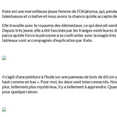
Kate est une merveilleuse jeune femme de l’Oklahoma, qui, penda
talentueuse et créative et nous avons la chance qu’elle accepte d
Elle travaille avec le royaume des élémentaux, ce qui devrait semb
Depuis très jeune, elle a été fascinée par les franges extérieures de
parce qu’elle force la personne à se confronter avec la magie très pr
tableaux sont accompagnés d’explication par Kate.
Il s’agit d’une peinture à l’huile sur une panneau de bois de 60 c
haut comme en bas ». Pour moi, les deux sont interconnectés. Nou
plus, tellement plus mystérieux, il y a tellement à apprendre. Quand 
pour quelque raison.