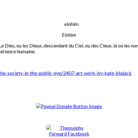
Elohim
Le Dieu, ou les Dieux, descendant du Ciel, ou des Cieux, là où les n
xpérience humaine.
the-society-in-the-public-eye/2407-art-work-by-kate-blalack