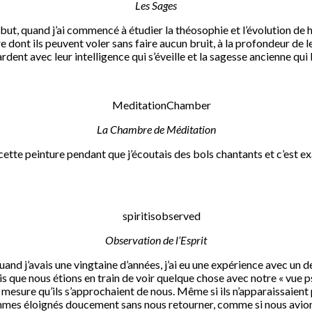
Les Sages
 début, quand j’ai commencé à étudier la théosophie et l’évolution de
ière dont ils peuvent voler sans faire aucun bruit, à la profondeur d
rdent avec leur intelligence qui s’éveille et la sagesse ancienne qui 
La Chambre de Méditation
nt cette peinture pendant que j’écoutais des bols chantants et c’est 
Observation de l’Esprit
and j’avais une vingtaine d’années, j’ai eu une expérience avec un d
 que nous étions en train de voir quelque chose avec notre « vue ps
mesure qu’ils s’approchaient de nous. Même si ils n’apparaissaient 
mmes éloignés doucement sans nous retourner, comme si nous avions