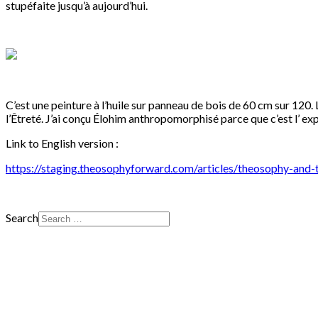
stupéfaite jusqu’à aujourd’hui.
C’est une peinture à l’huile sur panneau de bois de 60 cm sur 120. 
l’Êtreté. J’ai conçu Élohim anthropomorphisé parce que c’est l’ e
Link to English version :
https://staging.theosophyforward.com/articles/theosophy-and-
Search