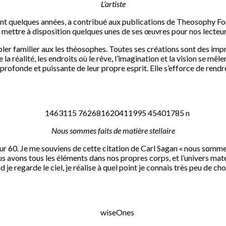
L’artiste
nt quelques années, a contribué aux publications de Theosophy For
e mettre à disposition quelques unes de ses œuvres pour nos lecteur
ler familier aux les théosophes. Toutes ses créations sont des impr
 la réalité, les endroits où le rêve, l’imagination et la vision se mêl
ofonde et puissante de leur propre esprit. Elle s’efforce de rendre vis
Nous sommes faits de matière stellaire
m sur 60. Je me souviens de cette citation de Carl Sagan « nous somme
s avons tous les éléments dans nos propres corps, et l’univers mat
je regarde le ciel, je réalise à quel point je connais très peu de cho