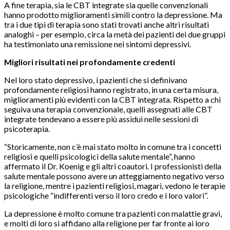
A fine terapia, sia le CBT integrate sia quelle convenzionali
hanno prodotto miglioramenti simili contro la depressione. Ma
tra i due tipi di terapia sono stati trovati anche altri risultati
analoghi – per esempio, circa la metà dei pazienti dei due gruppi
ha testimoniato una remissione nei sintomi depressivi.
Migliori risultati nei profondamente credenti
Nel loro stato depressivo, i pazienti che si definivano
profondamente religiosi hanno registrato, in una certa misura,
miglioramenti più evidenti con la CBT integrata. Rispetto a chi
seguiva una terapia convenzionale, quelli assegnati alle CBT
integrate tendevano a essere più assidui nelle sessioni di
psicoterapia.
“Storicamente, non c’è mai stato molto in comune tra i concetti
religiosi e quelli psicologici della salute mentale”, hanno
affermato il Dr. Koenig e gli altri coautori. I professionisti della
salute mentale possono avere un atteggiamento negativo verso
la religione, mentre i pazienti religiosi, magari, vedono le terapie
psicologiche “indifferenti verso il loro credo e i loro valori”.
La depressione è molto comune tra pazienti con malattie gravi,
e molti di loro si affidano alla religione per far fronte ai loro