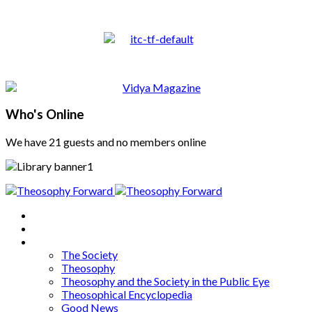
Who's Online
We have 21 guests and no members online
Home
About
Articles
The Society
Theosophy
Theosophy and the Society in the Public Eye
Theosophical Encyclopedia
Good News