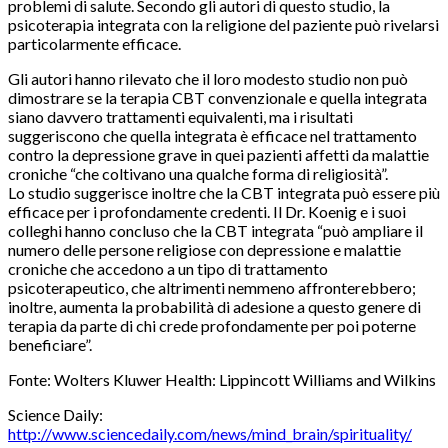
problemi di salute. Secondo gli autori di questo studio, la
psicoterapia integrata con la religione del paziente può rivelarsi
particolarmente efficace.
Gli autori hanno rilevato che il loro modesto studio non può
dimostrare se la terapia CBT convenzionale e quella integrata
siano davvero trattamenti equivalenti, ma i risultati
suggeriscono che quella integrata è efficace nel trattamento
contro la depressione grave in quei pazienti affetti da malattie
croniche “che coltivano una qualche forma di religiosità”.
Lo studio suggerisce inoltre che la CBT integrata può essere più
efficace per i profondamente credenti. Il Dr. Koenig e i suoi
colleghi hanno concluso che la CBT integrata “può ampliare il
numero delle persone religiose con depressione e malattie
croniche che accedono a un tipo di trattamento
psicoterapeutico, che altrimenti nemmeno affronterebbero;
inoltre, aumenta la probabilità di adesione a questo genere di
terapia da parte di chi crede profondamente per poi poterne
beneficiare”.
Fonte: Wolters Kluwer Health: Lippincott Williams and Wilkins
Science Daily:
http://www.sciencedaily.com/news/mind_brain/spirituality/