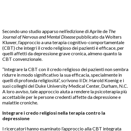
Secondo uno studio apparso nell’edizione di Aprile de
The
Journal of Nervous and Mental Disease
pubblicato da Wolters
Kluwer, l’approccio a una terapia cognitivo-comportamentale
(CBT) che integri il credo religioso dei pazienti è efficace, per
quelli affetti da depressione grave cronica, almeno quanto la
CBT convenzionale.
“Integrare la CBT con il credo religioso dei pazienti non sembra
ridurre in modo significativo la sua efficacia, specialmente in
quelli di profonda religiosità”, scrivono il Dr. Harold Koenig e i
suoi colleghi del Duke University Medical Center, Durham, N.C.
A loro avviso, tale approccio aiuta a rendere la psicoterapia più
accettabile per le persone credenti affette da depressione e
malattie croniche.
Integrare i credo religiosi nella terapia contro la
depressione
I ricercatori hanno esaminato l’approccio alla CBT integrata