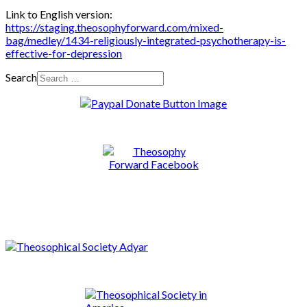
Link to English version:
https://staging.theosophyforward.com/mixed-
bag/medley/1434-religiously-integrated-psychotherapy-is-
effective-for-depression
Search