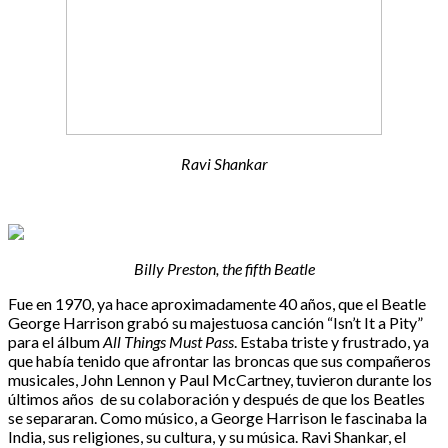
Ravi Shankar
Billy Preston, the fifth Beatle
Fue en 1970, ya hace aproximadamente 40 años, que el Beatle
George Harrison grabó su majestuosa canción “Isn’t It a Pity”
para el álbum
All Things Must Pass
. Estaba triste y frustrado, ya
que había tenido que afrontar las broncas que sus compañeros
musicales, John Lennon y Paul McCartney, tuvieron durante los
últimos años de su colaboración y después de que los Beatles
se separaran. Como músico, a George Harrison le fascinaba la
India, sus religiones, su cultura, y su música. Ravi Shankar, el