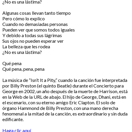
¿No es una lástima?
Algunas cosas llevan tanto tiempo
Pero cómo lo explico
Cuando no demasiadas personas
Pueden ver que somos todos iguales
Y debido a todas sus lágrimas
Sus ojos no pueden esperar ver
La belleza que les rodea
¿No es una lástima?
Qué pena
Qué pena, pena, pena
La música de “Isn’t It a Pity,” cuando la canción fue interpretada
por Billy Preston (el quinto Beatle) durante el Concierto para
George en 2002, un año después de la muerte de Harrison, está
en la Web de la URL de abajo. El hijo de George, Dhani, está en
el escenario, con su eterno amigo Eric Clapton. El solo de
órgano Hammond de Billy Preston, con una mano derecha
fenomenal a la mitad de la canción, es extraordinario y sin duda
edificante.
Haga clic aquí