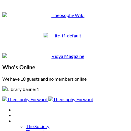
Who's Online
We have 18 guests and no members online
Home
About
Articles
The Society