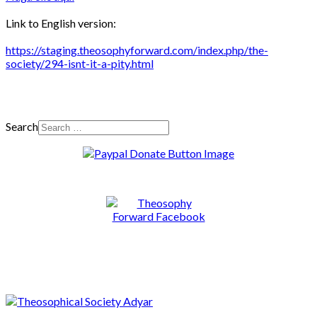
Link to English version:
https://staging.theosophyforward.com/index.php/the-
society/294-isnt-it-a-pity.html
Search