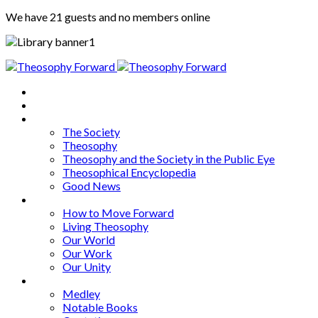
We have 21 guests and no members online
Home
About
Articles
The Society
Theosophy
Theosophy and the Society in the Public Eye
Theosophical Encyclopedia
Good News
Series
How to Move Forward
Living Theosophy
Our World
Our Work
Our Unity
Mixed Bag
Medley
Notable Books