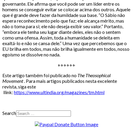
governante. Ele afirma que você pode ser um líder entre os
homens se conseguir evitar se colocar acima dos outros. Aquele
que é grande deve fazer da humildade sua base. “O Sábio não
espera reconhecimento pelo que faz; ele alcança mérito, mas
não o toma para si; ele não deseja exibir seu valor.” Portanto,
“embora ele tenha seu lugar diante deles, eles não o sentem
como uma ofensa. Assim, toda a humanidade se deleita em
exaltá-lo e não se cansa dele.” Uma vez que percebemos que o
EU brilha em todos, mas não brilha igualmente em todos, nosso
egoísmo se dissolve no nada.
++++++
Este artigo também foi publicado no
The Theosophical
Movement
. Para mais artigos publicados nesta excelente
revista, siga este
llink:
https://www.ultindia.org/magazines/tm.html
Search