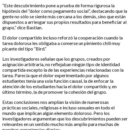
“Este descubrimiento pone a prueba de forma rigurosa la
hipótesis del “dolor como pegamento social”, destacando que la
gente no sólo se siente más cercana a los demás, sino que están
dispuestos a arriesgar sus propios resultados para beneficiar al
grupo,” dice Bastian.
El dolor compartido incluso reforzó la cooperación cuando la
tarea dolorosa les obligaba a comerse un pimiento chili muy
picante del tipo “Bird.”
Los investigadores señalan que los grupos, creados por
asignación arbitraria, no reflejaban ningún tipo de identidad
compartida excepto la de las experiencias relacionadas con la
tarea. Parecía que el dolor experimentado por algunos
estudiantes tenía una sola función causal, la de enfocar la
atención de los estudiantes hacia el dolor compartido y, en
último término, la de promover la cohesión del grupo.
Estas conclusiones nos amplían la visión de numerosas
prácticas sociales, religiosas e incluso sexuales en todo el
mundo que implican algún elemento doloroso. Pero los
investigadores argumentan que los descubrimientos pueden ser
relevantes en un sentido mucho más amplio para muchas de
nuestras experiencias diarias: