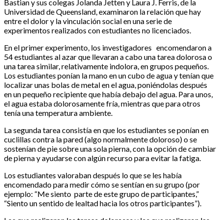
Bastian y sus colegas Jolanda Jetten y Laura J. Ferris, de la
Universidad de Queensland, examinaron la relación que hay
entre el dolor y la vinculación social en una serie de
experimentos realizados con estudiantes no licenciados.
En el primer experimento, los investigadores encomendaron a
54 estudiantes al azar que llevaran a cabo una tarea dolorosa o
una tarea similar, relativamente indolora, en grupos pequeños.
Los estudiantes ponían la mano en un cubo de agua y tenían que
localizar unas bolas de metal en el agua, poniéndolas después
en un pequeño recipiente que había debajo del agua. Para unos,
el agua estaba dolorosamente fría, mientras que para otros
tenía una temperatura ambiente.
La segunda tarea consistía en que los estudiantes se ponían en
cuclillas contra la pared (algo normalmente doloroso) o se
sostenían de pie sobre una sola pierna, con la opción de cambiar
de pierna y ayudarse con algún recurso para evitar la fatiga.
Los estudiantes valoraban después lo que se les había
encomendado para medir cómo se sentían en su grupo (por
ejemplo: “Me siento parte de este grupo de participantes,”
“Siento un sentido de lealtad hacia los otros participantes”).