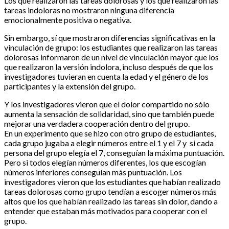
Los que realizaron las tareas dolorosas y los que realizaron las
tareas indoloras no mostraron ninguna diferencia
emocionalmente positiva o negativa.
Sin embargo, sí que mostraron diferencias significativas en la
vinculación de grupo: los estudiantes que realizaron las tareas
dolorosas informaron de un nivel de vinculación mayor que los
que realizaron la versión indolora, incluso después de que los
investigadores tuvieran en cuenta la edad y el género de los
participantes y la extensión del grupo.
Y los investigadores vieron que el dolor compartido no sólo
aumenta la sensación de solidaridad, sino que también puede
mejorar una verdadera cooperación dentro del grupo.
En un experimento que se hizo con otro grupo de estudiantes,
cada grupo jugaba a elegir números entre el 1 y el 7 y si cada
persona del grupo elegía el 7, conseguían la máxima puntuación.
Pero si todos elegían números diferentes, los que escogían
números inferiores conseguían más puntuación. Los
investigadores vieron que los estudiantes que habían realizado
tareas dolorosas como grupo tendían a escoger números más
altos que los que habían realizado las tareas sin dolor, dando a
entender que estaban más motivados para cooperar con el
grupo.