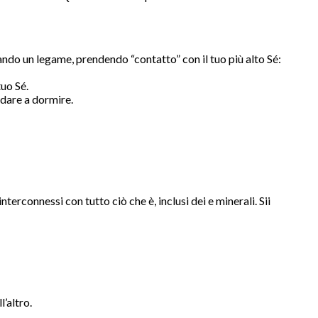
ndo un legame, prendendo “contatto” con il tuo più alto Sé:
tuo Sé.
ndare a dormire.
nterconnessi con tutto ciò che è, inclusi dei e minerali. Sii
’altro.