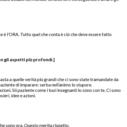
te è l’ORA. Tutto quel che conta è ciò che deve essere fatto
n gli aspetti più profondi.]
asta a quelle verità più grandi che ci sono state tramandate da
paziente di imparare: serba nell’animo lo stupore.
zioni. Sii paziente come i tuoi insegnanti lo sono con te. Ci sono
ieri, idee e azioni.
i che sono ora. Questo merita rispetto.