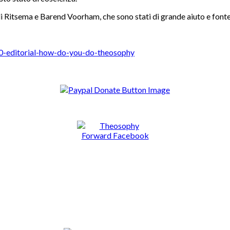
i Ritsema e Barend Voorham, che sono stati di grande aiuto e fonte 
20-editorial-how-do-you-do-theosophy