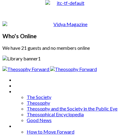
Who's Online
We have 21 guests and no members online
Home
About
Articles
The Society
Theosophy
Theosophy and the Society in the Public Eye
Theosophical Encyclopedia
Good News
Series
How to Move Forward